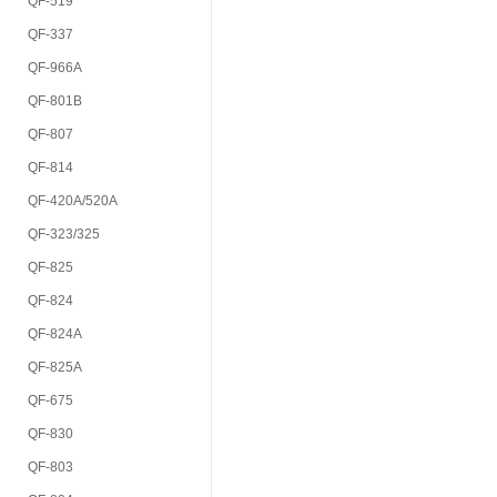
QF-519
QF-337
QF-966A
QF-801B
QF-807
QF-814
QF-420A/520A
QF-323/325
QF-825
QF-824
QF-824A
QF-825A
QF-675
QF-830
QF-803