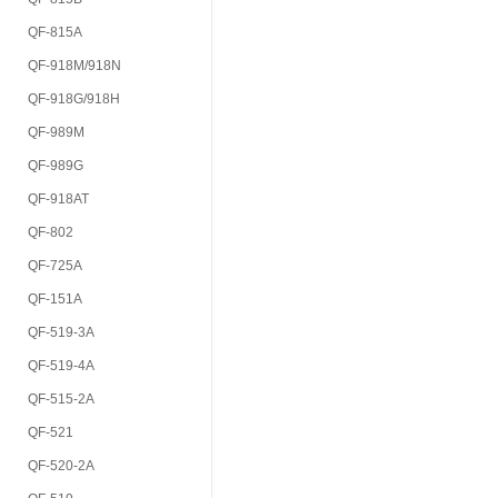
QF-815A
QF-918M/918N
QF-918G/918H
QF-989M
QF-989G
QF-918AT
QF-802
QF-725A
QF-151A
QF-519-3A
QF-519-4A
QF-515-2A
QF-521
QF-520-2A