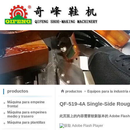
productos
productos
Equipos para la industria
Máquina para empeine
QF-519-4A Single-Side Roug
frontal
Máquina para empeines
此页面上的内容需要较新版本的 Adobe Flash P
medio y trasero
Máquina para plantillas