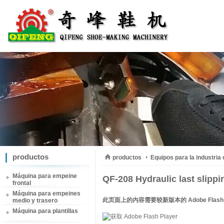
productos
productos
Equipos para la industria
Máquina para empeine
QF-208 Hydraulic last slipp
frontal
Máquina para empeines
此页面上的内容需要较新版本的 Adobe Flash P
medio y trasero
Máquina para plantillas