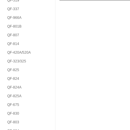
QF-519
QF-337
QF-966A
QF-801B
QF-807
QF-814
QF-420A/520A
QF-323/325
QF-825
QF-824
QF-824A
QF-825A
QF-675
QF-830
QF-803