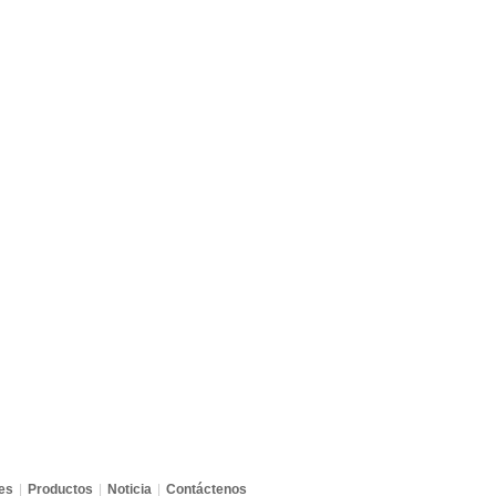
es
|
Productos
|
Noticia
|
Contáctenos