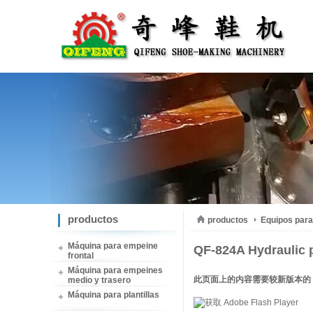
productos
productos
Equipos para 
Máquina para empeine
QF-824A Hydraulic 
frontal
Máquina para empeines
此页面上的内容需要较新版本的 Adob
medio y trasero
Máquina para plantillas