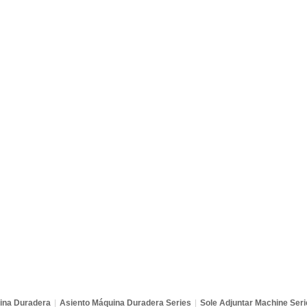
ina Duradera
|
Asiento Máquina Duradera Series
|
Sole Adjuntar Machine Seri