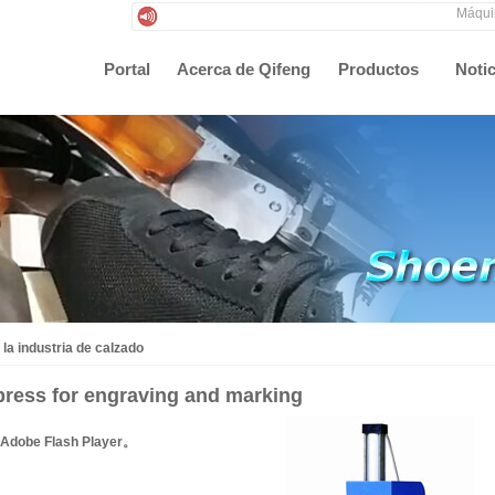
Máquinas 
Portal
Acerca de Qifeng
Productos
Notic
la industria de calzado
press for engraving and marking
e Flash Player。