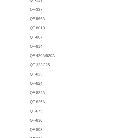
QF-519
QF-337
QF-966A
QF-801B
QF-807
QF-814
QF-420A/520A
QF-323/325
QF-825
QF-824
QF-824A
QF-825A
QF-675
QF-830
QF-803