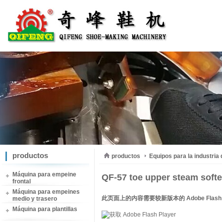
productos
productos
Equipos para la industria
Máquina para empeine
QF-57 toe upper steam softe
frontal
Máquina para empeines
此页面上的内容需要较新版本的 Adobe Flash P
medio y trasero
Máquina para plantillas