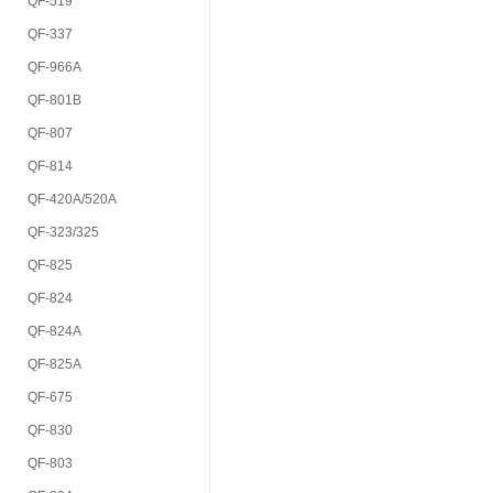
QF-519
QF-337
QF-966A
QF-801B
QF-807
QF-814
QF-420A/520A
QF-323/325
QF-825
QF-824
QF-824A
QF-825A
QF-675
QF-830
QF-803