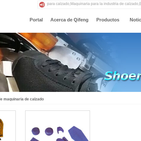
Máquinas para calzado,Maquinaria para la industria de calzado,Eq
Portal
Acerca de Qifeng
Productos
Notic
e maquinaria de calzado