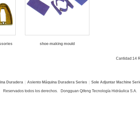
ssories
shoe-making mould
Cantidad:14 R
ina Duradera
|
Asiento Máquina Duradera Series
|
Sole Adjuntar Machine Seri
Reservados todos los derechos. Dongguan Qifeng Tecnología Hidráulica S.A.